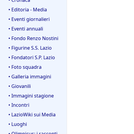
• Editoria - Media
• Eventi giornalieri
• Eventi annuali
• Fondo Renzo Nostini
• Figurine S.S. Lazio
• Fondatori S.P. Lazio
• Foto squadra
• Galleria immagini
• Giovanili
• Immagini stagione
• Incontri
• LazioWiki sui Media
• Luoghi
• Olimpicus: i racconti