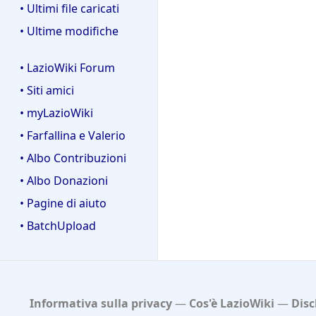
• Ultimi file caricati
• Ultime modifiche
• LazioWiki Forum
• Siti amici
• myLazioWiki
• Farfallina e Valerio
• Albo Contribuzioni
• Albo Donazioni
• Pagine di aiuto
• BatchUpload
Informativa sulla privacy
Cos'è LazioWiki
Disc