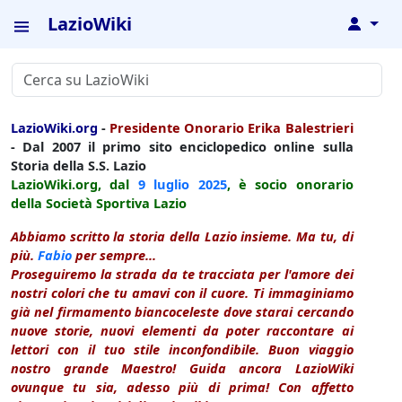
LazioWiki
↓
LazioWiki.org
-
Presidente Onorario Erika Balestrieri
- Dal 2007 il primo sito enciclopedico online sulla
Storia della S.S. Lazio
LazioWiki.org, dal
9 luglio
2025
, è socio onorario
della Società Sportiva Lazio
Abbiamo scritto la storia della Lazio insieme. Ma tu, di
più.
Fabio
per sempre...
Proseguiremo la strada da te tracciata per l'amore dei
nostri colori che tu amavi con il cuore. Ti immaginiamo
già nel firmamento biancoceleste dove starai cercando
nuove storie, nuovi elementi da poter raccontare ai
lettori con il tuo stile inconfondibile. Buon viaggio
nostro grande Maestro! Guida ancora LazioWiki
ovunque tu sia, adesso più di prima! Con affetto