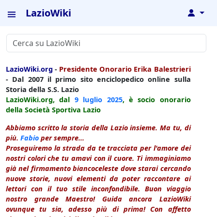
LazioWiki
↓
LazioWiki.org
-
Presidente Onorario Erika Balestrieri
- Dal 2007 il primo sito enciclopedico online sulla
Storia della S.S. Lazio
LazioWiki.org, dal
9 luglio
2025
, è socio onorario
della Società Sportiva Lazio
Abbiamo scritto la storia della Lazio insieme. Ma tu, di
più.
Fabio
per sempre...
Proseguiremo la strada da te tracciata per l'amore dei
nostri colori che tu amavi con il cuore. Ti immaginiamo
già nel firmamento biancoceleste dove starai cercando
nuove storie, nuovi elementi da poter raccontare ai
lettori con il tuo stile inconfondibile. Buon viaggio
nostro grande Maestro! Guida ancora LazioWiki
ovunque tu sia, adesso più di prima! Con affetto