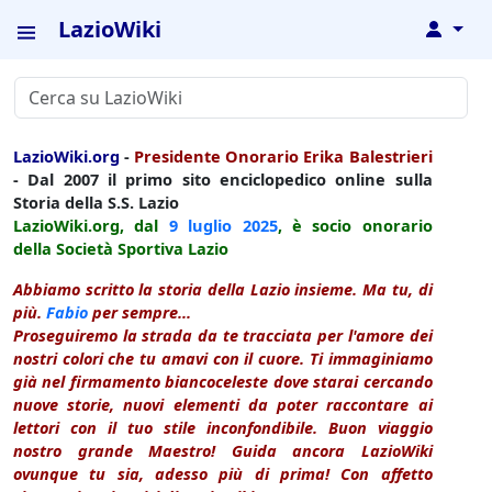
LazioWiki
↓
LazioWiki.org
-
Presidente Onorario Erika Balestrieri
- Dal 2007 il primo sito enciclopedico online sulla
Storia della S.S. Lazio
LazioWiki.org, dal
9 luglio
2025
, è socio onorario
della Società Sportiva Lazio
Abbiamo scritto la storia della Lazio insieme. Ma tu, di
più.
Fabio
per sempre...
Proseguiremo la strada da te tracciata per l'amore dei
nostri colori che tu amavi con il cuore. Ti immaginiamo
già nel firmamento biancoceleste dove starai cercando
nuove storie, nuovi elementi da poter raccontare ai
lettori con il tuo stile inconfondibile. Buon viaggio
nostro grande Maestro! Guida ancora LazioWiki
ovunque tu sia, adesso più di prima! Con affetto