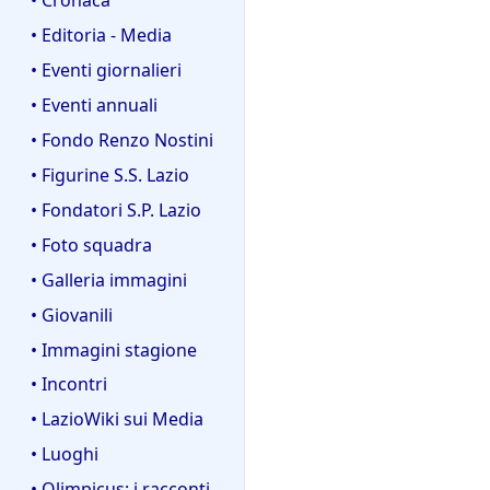
• Editoria - Media
• Eventi giornalieri
• Eventi annuali
• Fondo Renzo Nostini
• Figurine S.S. Lazio
• Fondatori S.P. Lazio
• Foto squadra
• Galleria immagini
• Giovanili
• Immagini stagione
• Incontri
• LazioWiki sui Media
• Luoghi
• Olimpicus: i racconti