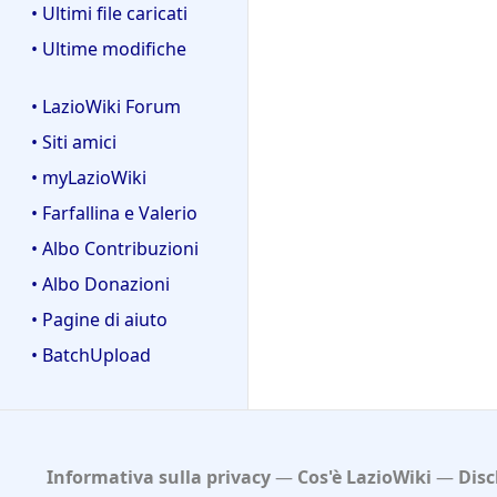
• Ultimi file caricati
• Ultime modifiche
• LazioWiki Forum
• Siti amici
• myLazioWiki
• Farfallina e Valerio
• Albo Contribuzioni
• Albo Donazioni
• Pagine di aiuto
• BatchUpload
Informativa sulla privacy
Cos'è LazioWiki
Disc