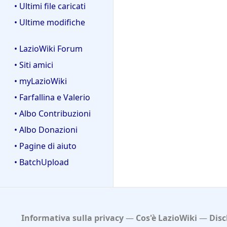
• Ultimi file caricati
• Ultime modifiche
• LazioWiki Forum
• Siti amici
• myLazioWiki
• Farfallina e Valerio
• Albo Contribuzioni
• Albo Donazioni
• Pagine di aiuto
• BatchUpload
Informativa sulla privacy
Cos'è LazioWiki
Disc