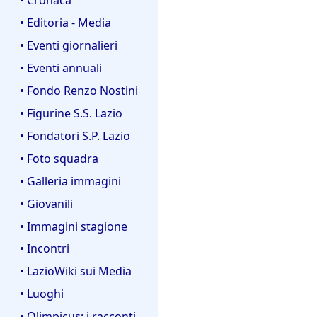
• Editoria - Media
• Eventi giornalieri
• Eventi annuali
• Fondo Renzo Nostini
• Figurine S.S. Lazio
• Fondatori S.P. Lazio
• Foto squadra
• Galleria immagini
• Giovanili
• Immagini stagione
• Incontri
• LazioWiki sui Media
• Luoghi
• Olimpicus: i racconti