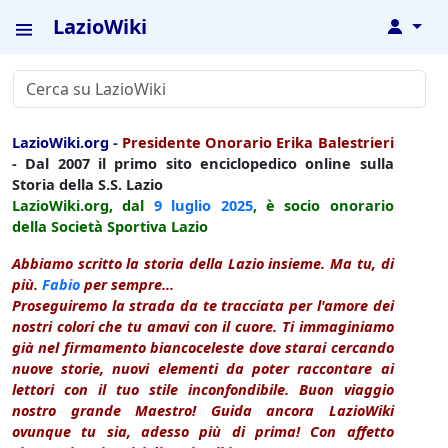
LazioWiki
↓
LazioWiki.org
-
Presidente Onorario Erika Balestrieri
- Dal 2007 il primo sito enciclopedico online sulla
Storia della S.S. Lazio
LazioWiki.org, dal
9 luglio
2025
, è socio onorario
della Società Sportiva Lazio
Abbiamo scritto la storia della Lazio insieme. Ma tu, di
più.
Fabio
per sempre...
Proseguiremo la strada da te tracciata per l'amore dei
nostri colori che tu amavi con il cuore. Ti immaginiamo
già nel firmamento biancoceleste dove starai cercando
nuove storie, nuovi elementi da poter raccontare ai
lettori con il tuo stile inconfondibile. Buon viaggio
nostro grande Maestro! Guida ancora LazioWiki
ovunque tu sia, adesso più di prima! Con affetto