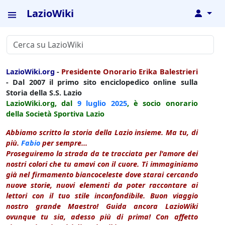
LazioWiki
↓
LazioWiki.org
-
Presidente Onorario Erika Balestrieri
- Dal 2007 il primo sito enciclopedico online sulla
Storia della S.S. Lazio
LazioWiki.org, dal
9 luglio
2025
, è socio onorario
della Società Sportiva Lazio
Abbiamo scritto la storia della Lazio insieme. Ma tu, di
più.
Fabio
per sempre...
Proseguiremo la strada da te tracciata per l'amore dei
nostri colori che tu amavi con il cuore. Ti immaginiamo
già nel firmamento biancoceleste dove starai cercando
nuove storie, nuovi elementi da poter raccontare ai
lettori con il tuo stile inconfondibile. Buon viaggio
nostro grande Maestro! Guida ancora LazioWiki
ovunque tu sia, adesso più di prima! Con affetto