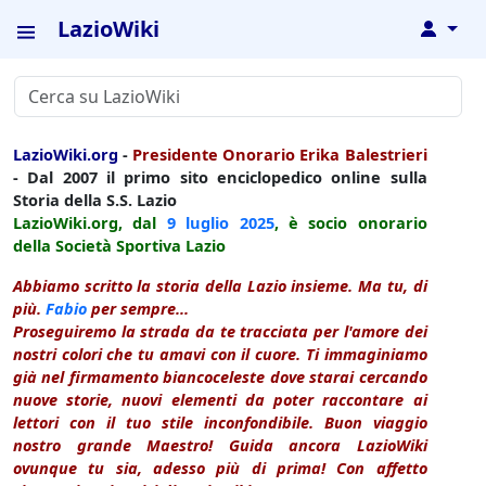
LazioWiki
↓
LazioWiki.org
-
Presidente Onorario Erika Balestrieri
- Dal 2007 il primo sito enciclopedico online sulla
Storia della S.S. Lazio
LazioWiki.org, dal
9 luglio
2025
, è socio onorario
della Società Sportiva Lazio
Abbiamo scritto la storia della Lazio insieme. Ma tu, di
più.
Fabio
per sempre...
Proseguiremo la strada da te tracciata per l'amore dei
nostri colori che tu amavi con il cuore. Ti immaginiamo
già nel firmamento biancoceleste dove starai cercando
nuove storie, nuovi elementi da poter raccontare ai
lettori con il tuo stile inconfondibile. Buon viaggio
nostro grande Maestro! Guida ancora LazioWiki
ovunque tu sia, adesso più di prima! Con affetto