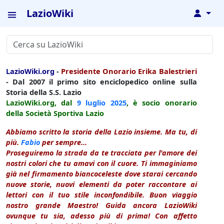
LazioWiki
↓
LazioWiki.org
-
Presidente Onorario Erika Balestrieri
- Dal 2007 il primo sito enciclopedico online sulla
Storia della S.S. Lazio
LazioWiki.org, dal
9 luglio
2025
, è socio onorario
della Società Sportiva Lazio
Abbiamo scritto la storia della Lazio insieme. Ma tu, di
più.
Fabio
per sempre...
Proseguiremo la strada da te tracciata per l'amore dei
nostri colori che tu amavi con il cuore. Ti immaginiamo
già nel firmamento biancoceleste dove starai cercando
nuove storie, nuovi elementi da poter raccontare ai
lettori con il tuo stile inconfondibile. Buon viaggio
nostro grande Maestro! Guida ancora LazioWiki
ovunque tu sia, adesso più di prima! Con affetto