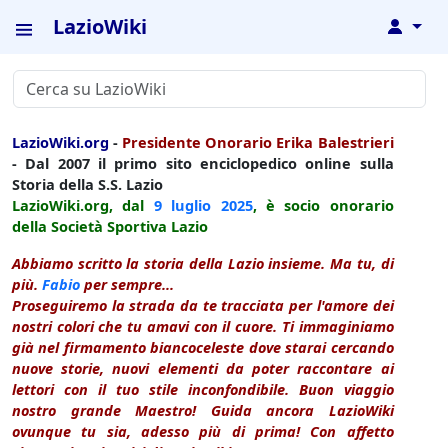
LazioWiki
↓
LazioWiki.org
-
Presidente Onorario Erika Balestrieri
- Dal 2007 il primo sito enciclopedico online sulla
Storia della S.S. Lazio
LazioWiki.org, dal
9 luglio
2025
, è socio onorario
della Società Sportiva Lazio
Abbiamo scritto la storia della Lazio insieme. Ma tu, di
più.
Fabio
per sempre...
Proseguiremo la strada da te tracciata per l'amore dei
nostri colori che tu amavi con il cuore. Ti immaginiamo
già nel firmamento biancoceleste dove starai cercando
nuove storie, nuovi elementi da poter raccontare ai
lettori con il tuo stile inconfondibile. Buon viaggio
nostro grande Maestro! Guida ancora LazioWiki
ovunque tu sia, adesso più di prima! Con affetto