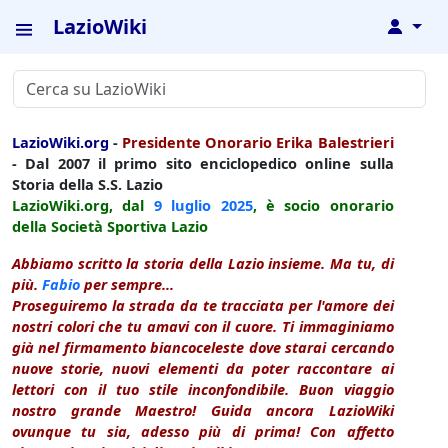
LazioWiki
↓
LazioWiki.org
-
Presidente Onorario Erika Balestrieri
- Dal 2007 il primo sito enciclopedico online sulla
Storia della S.S. Lazio
LazioWiki.org, dal
9 luglio
2025
, è socio onorario
della Società Sportiva Lazio
Abbiamo scritto la storia della Lazio insieme. Ma tu, di
più.
Fabio
per sempre...
Proseguiremo la strada da te tracciata per l'amore dei
nostri colori che tu amavi con il cuore. Ti immaginiamo
già nel firmamento biancoceleste dove starai cercando
nuove storie, nuovi elementi da poter raccontare ai
lettori con il tuo stile inconfondibile. Buon viaggio
nostro grande Maestro! Guida ancora LazioWiki
ovunque tu sia, adesso più di prima! Con affetto