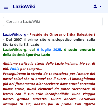
LazioWiki
↓
LazioWiki.org
-
Presidente Onorario Erika Balestrieri
- Dal 2007 il primo sito enciclopedico online sulla
Storia della S.S. Lazio
LazioWiki.org, dal
9 luglio
2025
, è socio onorario
della Società Sportiva Lazio
Abbiamo scritto la storia della Lazio insieme. Ma tu, di
più.
Fabio
per sempre...
Proseguiremo la strada da te tracciata per l'amore dei
nostri colori che tu amavi con il cuore. Ti immaginiamo
già nel firmamento biancoceleste dove starai cercando
nuove storie, nuovi elementi da poter raccontare ai
lettori con il tuo stile inconfondibile. Buon viaggio
nostro grande Maestro! Guida ancora LazioWiki
ovunque tu sia, adesso più di prima! Con affetto