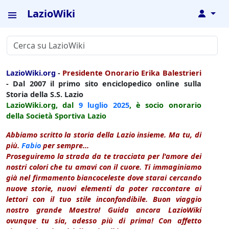
LazioWiki
↓
LazioWiki.org
-
Presidente Onorario Erika Balestrieri
- Dal 2007 il primo sito enciclopedico online sulla
Storia della S.S. Lazio
LazioWiki.org, dal
9 luglio
2025
, è socio onorario
della Società Sportiva Lazio
Abbiamo scritto la storia della Lazio insieme. Ma tu, di
più.
Fabio
per sempre...
Proseguiremo la strada da te tracciata per l'amore dei
nostri colori che tu amavi con il cuore. Ti immaginiamo
già nel firmamento biancoceleste dove starai cercando
nuove storie, nuovi elementi da poter raccontare ai
lettori con il tuo stile inconfondibile. Buon viaggio
nostro grande Maestro! Guida ancora LazioWiki
ovunque tu sia, adesso più di prima! Con affetto