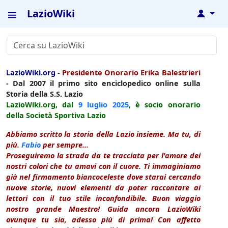
LazioWiki
↓
LazioWiki.org
-
Presidente Onorario Erika Balestrieri
- Dal 2007 il primo sito enciclopedico online sulla
Storia della S.S. Lazio
LazioWiki.org, dal
9 luglio
2025
, è socio onorario
della Società Sportiva Lazio
Abbiamo scritto la storia della Lazio insieme. Ma tu, di
più.
Fabio
per sempre...
Proseguiremo la strada da te tracciata per l'amore dei
nostri colori che tu amavi con il cuore. Ti immaginiamo
già nel firmamento biancoceleste dove starai cercando
nuove storie, nuovi elementi da poter raccontare ai
lettori con il tuo stile inconfondibile. Buon viaggio
nostro grande Maestro! Guida ancora LazioWiki
ovunque tu sia, adesso più di prima! Con affetto