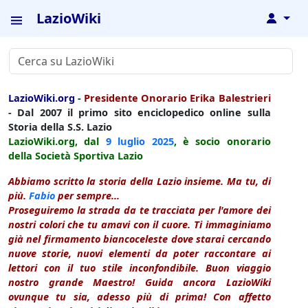
LazioWiki
↓
LazioWiki.org
-
Presidente Onorario Erika Balestrieri
- Dal 2007 il primo sito enciclopedico online sulla
Storia della S.S. Lazio
LazioWiki.org, dal
9 luglio
2025
, è socio onorario
della Società Sportiva Lazio
Abbiamo scritto la storia della Lazio insieme. Ma tu, di
più.
Fabio
per sempre...
Proseguiremo la strada da te tracciata per l'amore dei
nostri colori che tu amavi con il cuore. Ti immaginiamo
già nel firmamento biancoceleste dove starai cercando
nuove storie, nuovi elementi da poter raccontare ai
lettori con il tuo stile inconfondibile. Buon viaggio
nostro grande Maestro! Guida ancora LazioWiki
ovunque tu sia, adesso più di prima! Con affetto