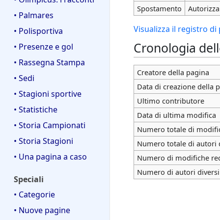
Spostamento
Autorizza 
• Palmares
Visualizza il registro d
• Polisportiva
Cronologia del
• Presenze e gol
• Rassegna Stampa
Creatore della pagina
• Sedi
Data di creazione della 
• Stagioni sportive
Ultimo contributore
• Statistiche
Data di ultima modifica
• Storia Campionati
Numero totale di modifi
• Storia Stagioni
Numero totale di autori 
• Una pagina a caso
Numero di modifiche rece
Numero di autori diversi
Speciali
• Categorie
• Nuove pagine