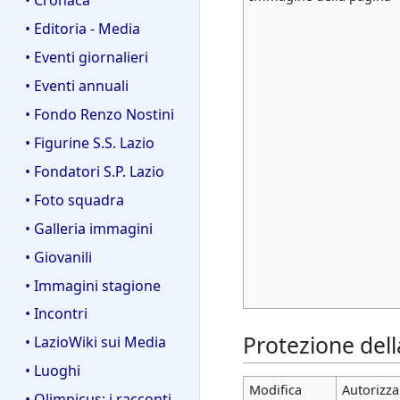
• Editoria - Media
• Eventi giornalieri
• Eventi annuali
• Fondo Renzo Nostini
• Figurine S.S. Lazio
• Fondatori S.P. Lazio
• Foto squadra
• Galleria immagini
• Giovanili
• Immagini stagione
• Incontri
Protezione del
• LazioWiki sui Media
• Luoghi
Modifica
Autorizza 
• Olimpicus: i racconti