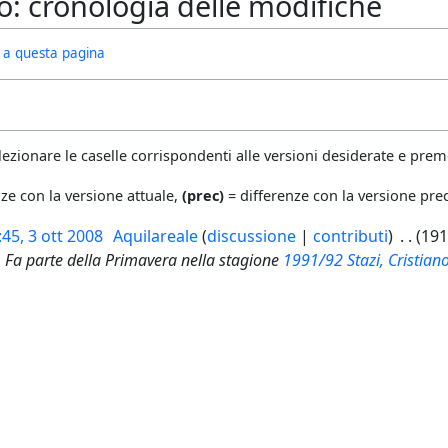
no: cronologia delle modifiche
ivi a questa pagina
lezionare le caselle corrispondenti alle versioni desiderate e preme
ze con la versione attuale,
(prec)
= differenze con la versione pr
:45, 3 ott 2008
Aquilareale
discussione
contributi
191
. Fa parte della Primavera nella stagione
1991/92
Stazi, Cristian