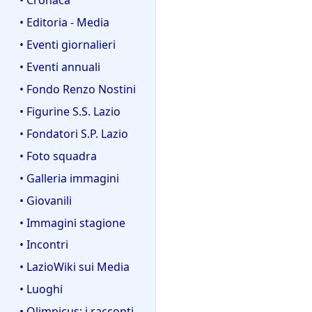
• Editoria - Media
• Eventi giornalieri
• Eventi annuali
• Fondo Renzo Nostini
• Figurine S.S. Lazio
• Fondatori S.P. Lazio
• Foto squadra
• Galleria immagini
• Giovanili
• Immagini stagione
• Incontri
• LazioWiki sui Media
• Luoghi
• Olimpicus: i racconti