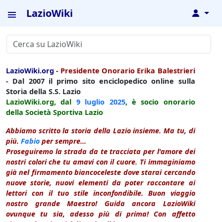
LazioWiki
↓
LazioWiki.org
-
Presidente Onorario Erika Balestrieri
- Dal 2007 il primo sito enciclopedico online sulla
Storia della S.S. Lazio
LazioWiki.org, dal
9 luglio
2025
, è socio onorario
della Società Sportiva Lazio
Abbiamo scritto la storia della Lazio insieme. Ma tu, di
più.
Fabio
per sempre...
Proseguiremo la strada da te tracciata per l'amore dei
nostri colori che tu amavi con il cuore. Ti immaginiamo
già nel firmamento biancoceleste dove starai cercando
nuove storie, nuovi elementi da poter raccontare ai
lettori con il tuo stile inconfondibile. Buon viaggio
nostro grande Maestro! Guida ancora LazioWiki
ovunque tu sia, adesso più di prima! Con affetto