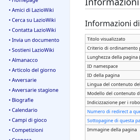
Informazioni 
• Homepage
• Amici di LazioWiki
• Cerca su LazioWiki
Informazioni d
• Contatta LazioWiki
Titolo visualizzato
• Invia un documento
Criterio di ordinamento 
• Sostieni LazioWiki
Lunghezza della pagina (
• Almanacco
ID namespace
• Articolo del giorno
ID della pagina
• Avversarie
Lingua del contenuto de
• Avversarie stagione
Modello del contenuto d
• Biografie
Indicizzazione per i robo
• Calendario
Numero di redirect a qu
• Campi di gioco
Sottopagine di questa p
Immagine della pagina
• Competizioni
• Cronaca