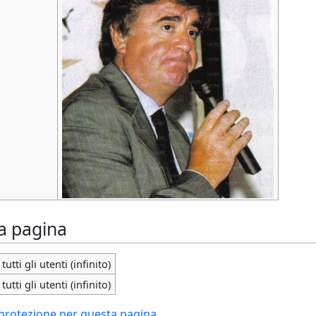
la pagina
tutti gli utenti (infinito)
tutti gli utenti (infinito)
i protezione per questa pagina.