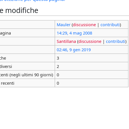
le modifiche
Mauler
(
discussione
|
contributi
)
pagina
14:29, 4 mag 2008
Santillana
(
discussione
|
contributi
)
02:46, 9 gen 2019
che
3
diversi
2
nti (negli ultimi 90 giorni)
0
 recenti
0