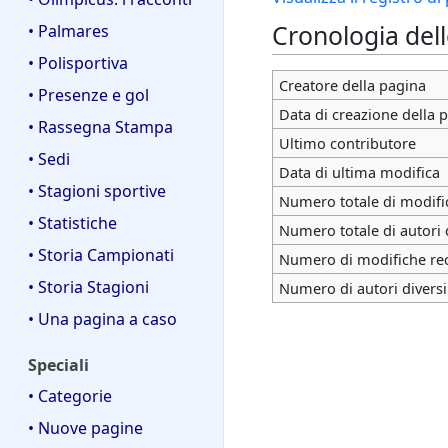
Cronologia del
• Palmares
• Polisportiva
Creatore della pagina
• Presenze e gol
Data di creazione della 
• Rassegna Stampa
Ultimo contributore
• Sedi
Data di ultima modifica
• Stagioni sportive
Numero totale di modifi
• Statistiche
Numero totale di autori 
• Storia Campionati
Numero di modifiche rece
• Storia Stagioni
Numero di autori diversi
• Una pagina a caso
Speciali
• Categorie
• Nuove pagine