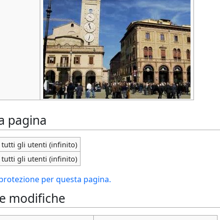
la pagina
tutti gli utenti (infinito)
tutti gli utenti (infinito)
i protezione per questa pagina.
le modifiche