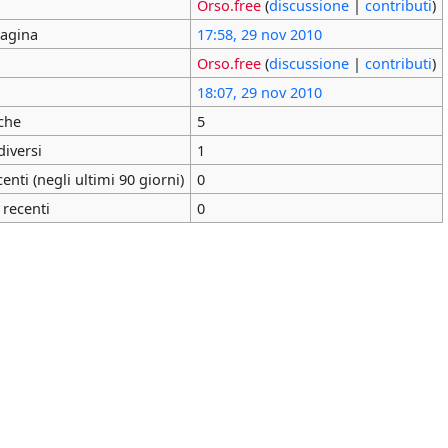
Orso.free
(
discussione
|
contributi
)
pagina
17:58, 29 nov 2010
Orso.free
(
discussione
|
contributi
)
18:07, 29 nov 2010
che
5
diversi
1
nti (negli ultimi 90 giorni)
0
 recenti
0