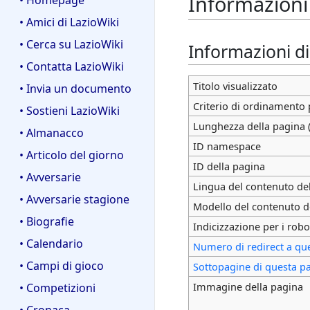
Informazioni
• Homepage
• Amici di LazioWiki
• Cerca su LazioWiki
Informazioni d
• Contatta LazioWiki
Titolo visualizzato
• Invia un documento
Criterio di ordinamento 
• Sostieni LazioWiki
Lunghezza della pagina (
• Almanacco
ID namespace
• Articolo del giorno
ID della pagina
• Avversarie
Lingua del contenuto de
• Avversarie stagione
Modello del contenuto d
• Biografie
Indicizzazione per i robo
• Calendario
Numero di redirect a qu
• Campi di gioco
Sottopagine di questa p
Immagine della pagina
• Competizioni
• Cronaca