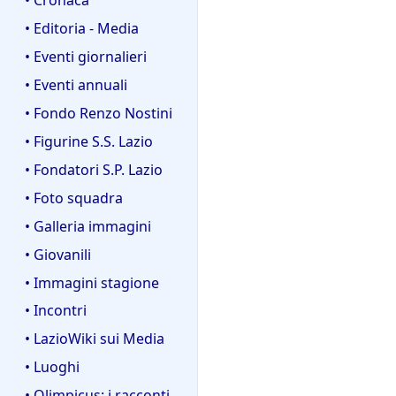
• Editoria - Media
• Eventi giornalieri
• Eventi annuali
• Fondo Renzo Nostini
• Figurine S.S. Lazio
• Fondatori S.P. Lazio
• Foto squadra
• Galleria immagini
• Giovanili
• Immagini stagione
• Incontri
• LazioWiki sui Media
• Luoghi
• Olimpicus: i racconti