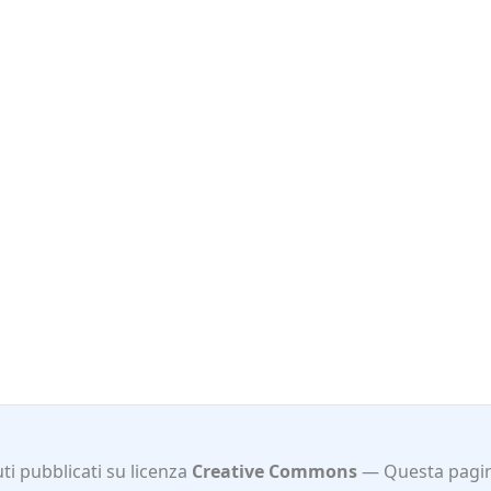
i pubblicati su licenza
Creative Commons
Questa pagin