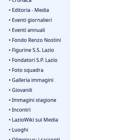
• Editoria - Media
• Eventi giornalieri
• Eventi annuali
• Fondo Renzo Nostini
• Figurine S.S. Lazio
• Fondatori S.P. Lazio
• Foto squadra
• Galleria immagini
• Giovanili
• Immagini stagione
• Incontri
• LazioWiki sui Media
• Luoghi
• Olimpicus: i racconti