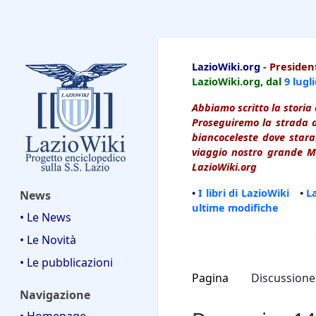
LazioWiki
LazioWiki.org
-
President
LazioWiki.org, dal
9 lugl
Abbiamo scritto la storia 
Proseguiremo la strada d
biancoceleste dove starai
viaggio nostro grande Ma
LazioWiki.org
•
I libri di LazioWiki
•
L
News
ultime modifiche
• Le News
• Le Novità
• Le pubblicazioni
Pagina
Discussione
Navigazione