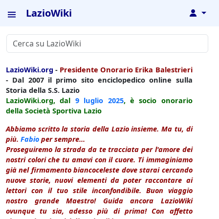
LazioWiki
↓
LazioWiki.org
-
Presidente Onorario Erika Balestrieri
- Dal 2007 il primo sito enciclopedico online sulla
Storia della S.S. Lazio
LazioWiki.org, dal
9 luglio
2025
, è socio onorario
della Società Sportiva Lazio
Abbiamo scritto la storia della Lazio insieme. Ma tu, di
più.
Fabio
per sempre...
Proseguiremo la strada da te tracciata per l'amore dei
nostri colori che tu amavi con il cuore. Ti immaginiamo
già nel firmamento biancoceleste dove starai cercando
nuove storie, nuovi elementi da poter raccontare ai
lettori con il tuo stile inconfondibile. Buon viaggio
nostro grande Maestro! Guida ancora LazioWiki
ovunque tu sia, adesso più di prima! Con affetto