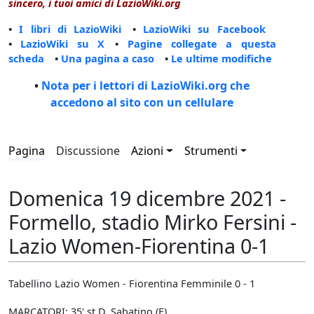
sincero, i tuoi amici di LazioWiki.org
•
I libri di LazioWiki
•
LazioWiki su Facebook
•
LazioWiki su X
•
Pagine collegate a questa
scheda
•
Una pagina a caso
•
Le ultime modifiche
•
Nota per i lettori di LazioWiki.org che
accedono al sito con un cellulare
Pagina
Discussione
Azioni
Strumenti
Domenica 19 dicembre 2021 -
Formello, stadio Mirko Fersini -
Lazio Women-Fiorentina 0-1
Tabellino Lazio Women - Fiorentina Femminile 0 - 1
MARCATORI: 35' st D. Sabatino (F)