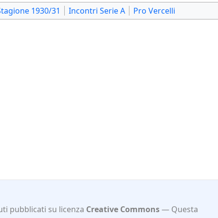
Stagione 1930/31
Incontri Serie A
Pro Vercelli
ti pubblicati su licenza
Creative Commons
Questa