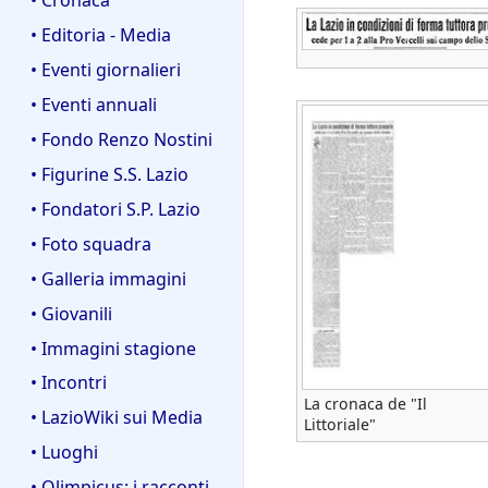
• Editoria - Media
• Eventi giornalieri
• Eventi annuali
• Fondo Renzo Nostini
• Figurine S.S. Lazio
• Fondatori S.P. Lazio
• Foto squadra
• Galleria immagini
• Giovanili
• Immagini stagione
• Incontri
La cronaca de "Il
• LazioWiki sui Media
Littoriale"
• Luoghi
• Olimpicus: i racconti