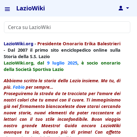
LazioWiki
↓
LazioWiki.org
-
Presidente Onorario Erika Balestrieri
- Dal 2007 il primo sito enciclopedico online sulla
Storia della S.S. Lazio
LazioWiki.org, dal
9 luglio
2025
, è socio onorario
della Società Sportiva Lazio
Abbiamo scritto la storia della Lazio insieme. Ma tu, di
più.
Fabio
per sempre...
Proseguiremo la strada da te tracciata per l'amore dei
nostri colori che tu amavi con il cuore. Ti immaginiamo
già nel firmamento biancoceleste dove starai cercando
nuove storie, nuovi elementi da poter raccontare ai
lettori con il tuo stile inconfondibile. Buon viaggio
nostro grande Maestro! Guida ancora LazioWiki
ovunque tu sia, adesso più di prima! Con affetto