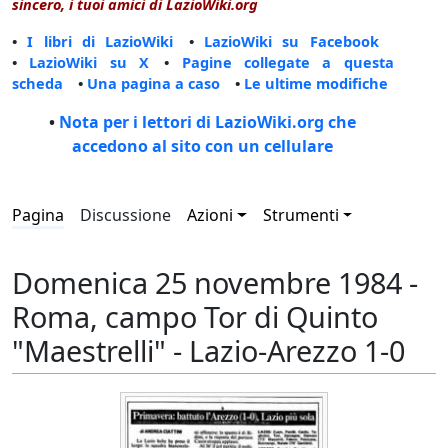
sincero, i tuoi amici di LazioWiki.org
•
I libri di LazioWiki
•
LazioWiki su Facebook
•
LazioWiki su X
•
Pagine collegate a questa
scheda
•
Una pagina a caso
•
Le ultime modifiche
•
Nota per i lettori di LazioWiki.org che
accedono al sito con un cellulare
Pagina
Discussione
Azioni
Strumenti
Domenica 25 novembre 1984 -
Roma, campo Tor di Quinto
"Maestrelli" - Lazio-Arezzo 1-0