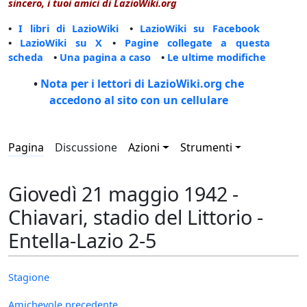
sincero, i tuoi amici di LazioWiki.org
•
I libri di LazioWiki
•
LazioWiki su Facebook
•
LazioWiki su X
•
Pagine collegate a questa
scheda
•
Una pagina a caso
•
Le ultime modifiche
•
Nota per i lettori di LazioWiki.org che
accedono al sito con un cellulare
Pagina
Discussione
Azioni
Strumenti
Giovedì 21 maggio 1942 -
Chiavari, stadio del Littorio -
Entella-Lazio 2-5
Stagione
Amichevole precedente