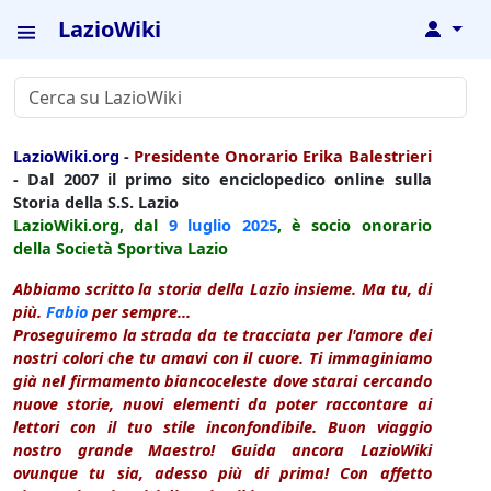
LazioWiki
↓
LazioWiki.org
-
Presidente Onorario Erika Balestrieri
- Dal 2007 il primo sito enciclopedico online sulla
Storia della S.S. Lazio
LazioWiki.org, dal
9 luglio
2025
, è socio onorario
della Società Sportiva Lazio
Abbiamo scritto la storia della Lazio insieme. Ma tu, di
più.
Fabio
per sempre...
Proseguiremo la strada da te tracciata per l'amore dei
nostri colori che tu amavi con il cuore. Ti immaginiamo
già nel firmamento biancoceleste dove starai cercando
nuove storie, nuovi elementi da poter raccontare ai
lettori con il tuo stile inconfondibile. Buon viaggio
nostro grande Maestro! Guida ancora LazioWiki
ovunque tu sia, adesso più di prima! Con affetto