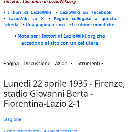
sincero, i tuoi amici di LazioWiki.org
•
I libri di LazioWiki
•
LazioWiki su Facebook
•
LazioWiki su X
•
Pagine collegate a questa
scheda
•
Una pagina a caso
•
Le ultime modifiche
•
Nota per i lettori di LazioWiki.org che
accedono al sito con un cellulare
Pagina
Discussione
Azioni
Strumenti
Lunedì 22 aprile 1935 - Firenze,
stadio Giovanni Berta -
Fiorentina-Lazio 2-1
Stagione
Turno precedente
-
Turno successivo