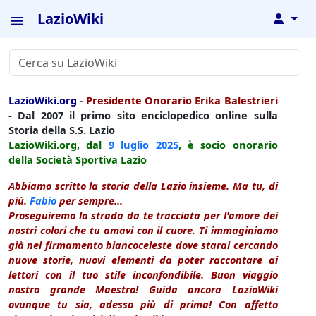
LazioWiki
↓
LazioWiki.org
-
Presidente Onorario Erika Balestrieri
- Dal 2007 il primo sito enciclopedico online sulla
Storia della S.S. Lazio
LazioWiki.org, dal
9 luglio
2025
, è socio onorario
della Società Sportiva Lazio
Abbiamo scritto la storia della Lazio insieme. Ma tu, di
più.
Fabio
per sempre...
Proseguiremo la strada da te tracciata per l'amore dei
nostri colori che tu amavi con il cuore. Ti immaginiamo
già nel firmamento biancoceleste dove starai cercando
nuove storie, nuovi elementi da poter raccontare ai
lettori con il tuo stile inconfondibile. Buon viaggio
nostro grande Maestro! Guida ancora LazioWiki
ovunque tu sia, adesso più di prima! Con affetto