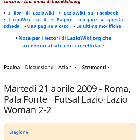
sincero, i tuoi amici di LazioWiki.org
•
I libri di LazioWiki
•
LazioWiki su Facebook
•
LazioWiki su X
•
Pagine collegate a questa
scheda
•
Una pagina a caso
•
Le ultime modifiche
•
Nota per i lettori di LazioWiki.org che
accedono al sito con un cellulare
Pagina
Discussione
Azioni
Strumenti
Martedì 21 aprile 2009 - Roma,
Pala Fonte - Futsal Lazio-Lazio
Woman 2-2
Stagione