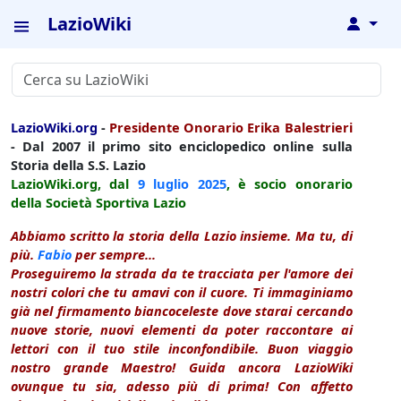
LazioWiki
↓
LazioWiki.org
-
Presidente Onorario Erika Balestrieri
- Dal 2007 il primo sito enciclopedico online sulla
Storia della S.S. Lazio
LazioWiki.org, dal
9 luglio
2025
, è socio onorario
della Società Sportiva Lazio
Abbiamo scritto la storia della Lazio insieme. Ma tu, di
più.
Fabio
per sempre...
Proseguiremo la strada da te tracciata per l'amore dei
nostri colori che tu amavi con il cuore. Ti immaginiamo
già nel firmamento biancoceleste dove starai cercando
nuove storie, nuovi elementi da poter raccontare ai
lettori con il tuo stile inconfondibile. Buon viaggio
nostro grande Maestro! Guida ancora LazioWiki
ovunque tu sia, adesso più di prima! Con affetto