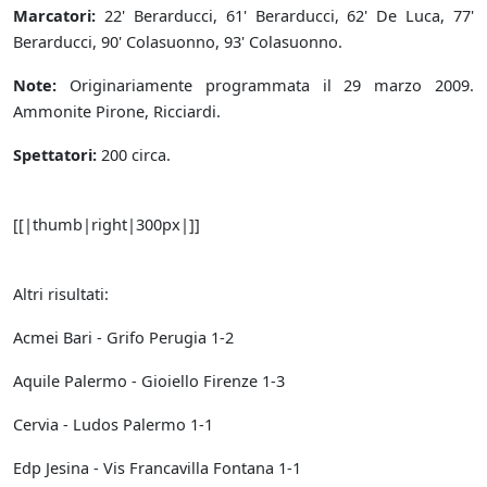
Marcatori:
22' Berarducci, 61' Berarducci, 62' De Luca, 77'
Berarducci, 90' Colasuonno, 93' Colasuonno.
Note:
Originariamente programmata il 29 marzo 2009.
Ammonite Pirone, Ricciardi.
Spettatori:
200 circa.
[[|thumb|right|300px|]]
Altri risultati:
Acmei Bari - Grifo Perugia 1-2
Aquile Palermo - Gioiello Firenze 1-3
Cervia - Ludos Palermo 1-1
Edp Jesina - Vis Francavilla Fontana 1-1