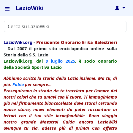
LazioWiki
↓
LazioWiki.org
-
Presidente Onorario Erika Balestrieri
- Dal 2007 il primo sito enciclopedico online sulla
Storia della S.S. Lazio
LazioWiki.org, dal
9 luglio
2025
, è socio onorario
della Società Sportiva Lazio
Abbiamo scritto la storia della Lazio insieme. Ma tu, di
più.
Fabio
per sempre...
Proseguiremo la strada da te tracciata per l'amore dei
nostri colori che tu amavi con il cuore. Ti immaginiamo
già nel firmamento biancoceleste dove starai cercando
nuove storie, nuovi elementi da poter raccontare ai
lettori con il tuo stile inconfondibile. Buon viaggio
nostro grande Maestro! Guida ancora LazioWiki
ovunque tu sia, adesso più di prima! Con affetto