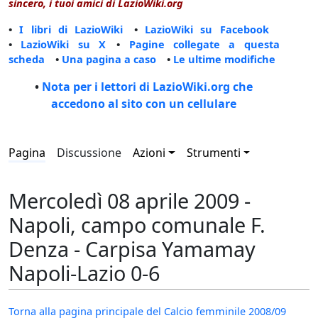
sincero, i tuoi amici di LazioWiki.org
•
I libri di LazioWiki
•
LazioWiki su Facebook
•
LazioWiki su X
•
Pagine collegate a questa
scheda
•
Una pagina a caso
•
Le ultime modifiche
•
Nota per i lettori di LazioWiki.org che
accedono al sito con un cellulare
Pagina
Discussione
Azioni
Strumenti
Mercoledì 08 aprile 2009 -
Napoli, campo comunale F.
Denza - Carpisa Yamamay
Napoli-Lazio 0-6
Torna alla pagina principale del Calcio femminile 2008/09