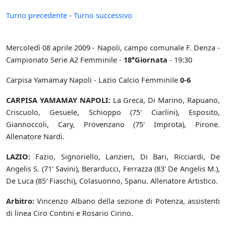
Turno precedente
-
Turno successivo
Mercoledì 08 aprile 2009 - Napoli, campo comunale F. Denza -
Campionato Serie A2 Femminile -
18°Giornata
- 19:30
Carpisa Yamamay Napoli - Lazio Calcio Femminile
0-6
CARPISA YAMAMAY NAPOLI:
La Greca, Di Marino, Rapuano,
Criscuolo, Gesuele, Schioppo (75' Ciarlini), Esposito,
Giannoccoli, Cary, Provenzano (75' Improta), Pirone.
Allenatore Nardi.
LAZIO:
Fazio, Signoriello, Lanzieri, Di Bari, Ricciardi, De
Angelis S. (71' Savini), Berarducci, Ferrazza (83' De Angelis M.),
De Luca (85′ Fiaschi), Colasuonno, Spanu. Allenatore Artistico.
Arbitro:
Vincenzo Albano della sezione di Potenza, assistenti
di linea Ciro Contini e Rosario Cirino.