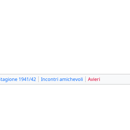
Stagione 1941/42
Incontri amichevoli
Avieri