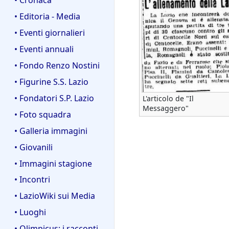
• Editoria - Media
• Eventi giornalieri
• Eventi annuali
• Fondo Renzo Nostini
• Figurine S.S. Lazio
• Fondatori S.P. Lazio
L'articolo de "Il
Messaggero"
• Foto squadra
• Galleria immagini
• Giovanili
• Immagini stagione
• Incontri
• LazioWiki sui Media
• Luoghi
• Olimpicus: i racconti