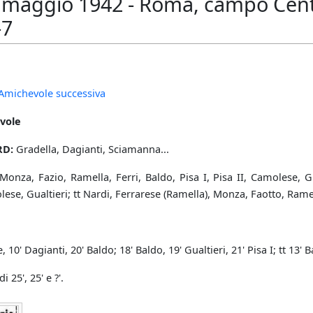
 maggio 1942 - Roma, campo Centoc
-7
Amichevole successiva
vole
RD:
Gradella, Dagianti, Sciamanna...
Monza, Fazio, Ramella, Ferri, Baldo, Pisa I, Pisa II, Camolese, Gu
lese, Gualtieri; tt Nardi, Ferrarese (Ramella), Monza, Faotto, Ramella,
 10' Dagianti, 20' Baldo; 18' Baldo, 19' Gualtieri, 21' Pisa I; tt 13' 
 25', 25' e ?'.