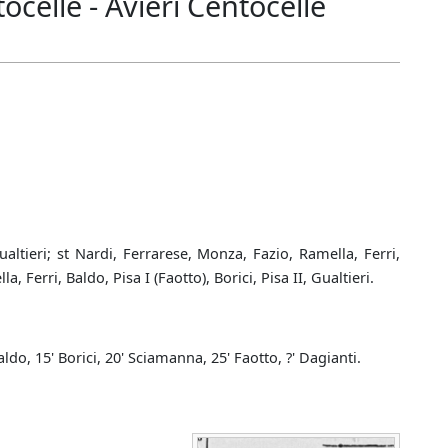
elle - Avieri Centocelle
altieri; st Nardi, Ferrarese, Monza, Fazio, Ramella, Ferri,
 Ferri, Baldo, Pisa I (Faotto), Borici, Pisa II, Gualtieri.
Baldo, 15' Borici, 20' Sciamanna, 25' Faotto, ?' Dagianti.