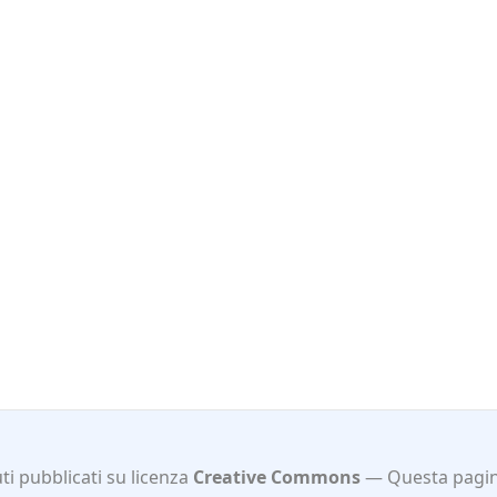
i pubblicati su licenza
Creative Commons
Questa pagin