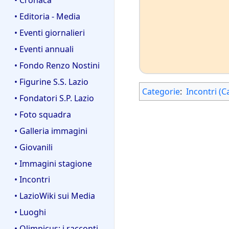
• Editoria - Media
• Eventi giornalieri
• Eventi annuali
• Fondo Renzo Nostini
• Figurine S.S. Lazio
Categorie
:
Incontri (C
• Fondatori S.P. Lazio
• Foto squadra
• Galleria immagini
• Giovanili
• Immagini stagione
• Incontri
• LazioWiki sui Media
• Luoghi
• Olimpicus: i racconti