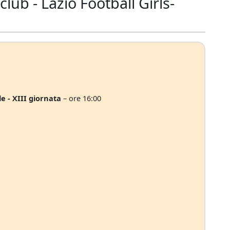
ub - Lazio Football Girls-
 - XIII giornata
– ore 16:00