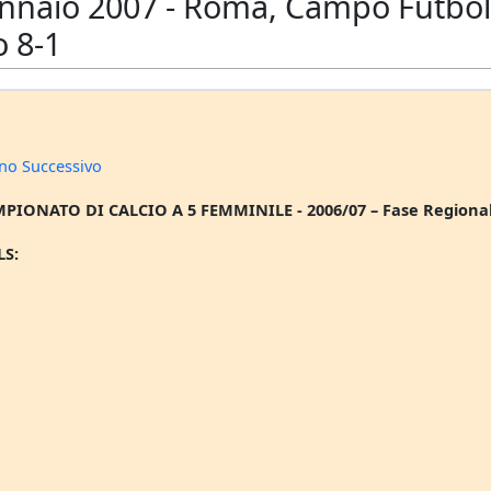
nnaio 2007 - Roma, Campo Futbolcl
o 8-1
no Successivo
MPIONATO DI CALCIO A 5 FEMMINILE - 2006/07 – Fase Regionale
LS: