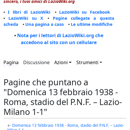
sincero, i tuoi amici di LazioWiki.org
•
I libri di LazioWiki
•
LazioWiki su Facebook
•
LazioWiki su X
•
Pagine collegate a questa
scheda
•
Una pagina a caso
•
Le ultime modifiche
•
Nota per i lettori di LazioWiki.org che
accedono al sito con un cellulare
Pagina
Discussione
Azioni
Strumenti
Pagine che puntano a
"Domenica 13 febbraio 1938 -
Roma, stadio del P.N.F. – Lazio-
Milano 1-1"
←
Domenica 13 febbraio 1938 - Roma, stadio del P.N.F. – Lazio-
Milan 1-1