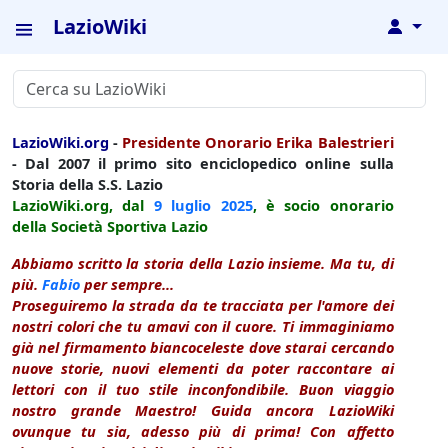
LazioWiki
↓
LazioWiki.org
-
Presidente Onorario Erika Balestrieri
- Dal 2007 il primo sito enciclopedico online sulla
Storia della S.S. Lazio
LazioWiki.org, dal
9 luglio
2025
, è socio onorario
della Società Sportiva Lazio
Abbiamo scritto la storia della Lazio insieme. Ma tu, di
più.
Fabio
per sempre...
Proseguiremo la strada da te tracciata per l'amore dei
nostri colori che tu amavi con il cuore. Ti immaginiamo
già nel firmamento biancoceleste dove starai cercando
nuove storie, nuovi elementi da poter raccontare ai
lettori con il tuo stile inconfondibile. Buon viaggio
nostro grande Maestro! Guida ancora LazioWiki
ovunque tu sia, adesso più di prima! Con affetto