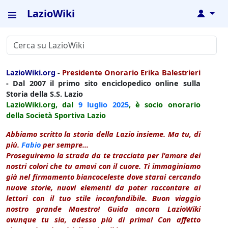
LazioWiki
↓
LazioWiki.org
-
Presidente Onorario Erika Balestrieri
- Dal 2007 il primo sito enciclopedico online sulla
Storia della S.S. Lazio
LazioWiki.org, dal
9 luglio
2025
, è socio onorario
della Società Sportiva Lazio
Abbiamo scritto la storia della Lazio insieme. Ma tu, di
più.
Fabio
per sempre...
Proseguiremo la strada da te tracciata per l'amore dei
nostri colori che tu amavi con il cuore. Ti immaginiamo
già nel firmamento biancoceleste dove starai cercando
nuove storie, nuovi elementi da poter raccontare ai
lettori con il tuo stile inconfondibile. Buon viaggio
nostro grande Maestro! Guida ancora LazioWiki
ovunque tu sia, adesso più di prima! Con affetto