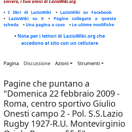
sincero, i tuoi amici di LazioWiki.org
•
I libri di LazioWiki
•
LazioWiki su Facebook
•
LazioWiki su X
•
Pagine collegate a questa
scheda
•
Una pagina a caso
•
Le ultime modifiche
•
Nota per i lettori di LazioWiki.org che
accedono al sito con un cellulare
Pagina
Discussione
Azioni
Strumenti
Pagine che puntano a
"Domenica 22 febbraio 2009 -
Roma, centro sportivo Giulio
Onesti campo 2 - Pol. S.S.Lazio
Rugby 1927-R.U. Montevirginio