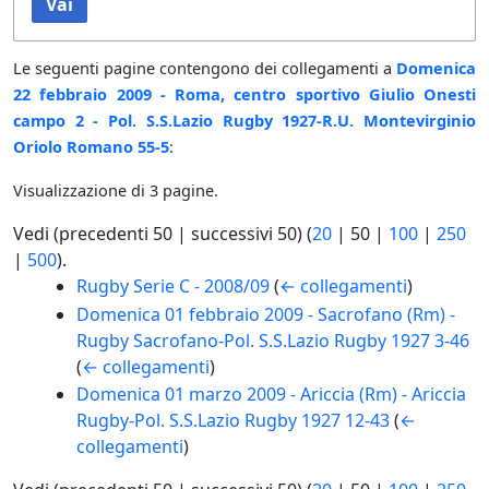
Vai
Le seguenti pagine contengono dei collegamenti a
Domenica
22 febbraio 2009 - Roma, centro sportivo Giulio Onesti
campo 2 - Pol. S.S.Lazio Rugby 1927-R.U. Montevirginio
Oriolo Romano 55-5
:
Visualizzazione di 3 pagine.
Vedi (
precedenti 50
|
successivi 50
) (
20
|
50
|
100
|
250
|
500
).
Rugby Serie C - 2008/09
(
← collegamenti
)
Domenica 01 febbraio 2009 - Sacrofano (Rm) -
Rugby Sacrofano-Pol. S.S.Lazio Rugby 1927 3-46
(
← collegamenti
)
Domenica 01 marzo 2009 - Ariccia (Rm) - Ariccia
Rugby-Pol. S.S.Lazio Rugby 1927 12-43
(
←
collegamenti
)