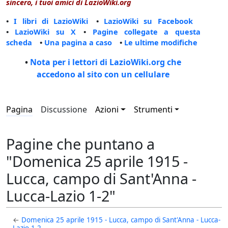
sincero, i tuoi amici di LazioWiki.org
•
I libri di LazioWiki
•
LazioWiki su Facebook
•
LazioWiki su X
•
Pagine collegate a questa
scheda
•
Una pagina a caso
•
Le ultime modifiche
•
Nota per i lettori di LazioWiki.org che
accedono al sito con un cellulare
Pagina
Discussione
Azioni
Strumenti
Pagine che puntano a
"Domenica 25 aprile 1915 -
Lucca, campo di Sant'Anna -
Lucca-Lazio 1-2"
←
Domenica 25 aprile 1915 - Lucca, campo di Sant'Anna - Lucca-
Lazio 1-2