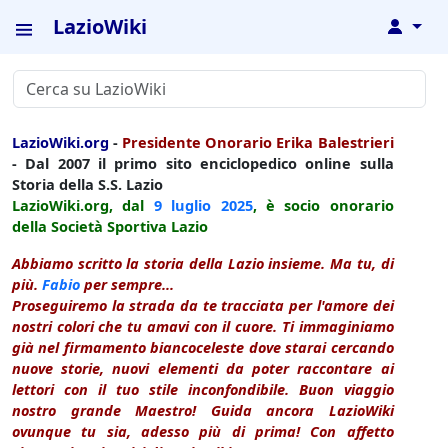
LazioWiki
↓
LazioWiki.org
-
Presidente Onorario Erika Balestrieri
- Dal 2007 il primo sito enciclopedico online sulla
Storia della S.S. Lazio
LazioWiki.org, dal
9 luglio
2025
, è socio onorario
della Società Sportiva Lazio
Abbiamo scritto la storia della Lazio insieme. Ma tu, di
più.
Fabio
per sempre...
Proseguiremo la strada da te tracciata per l'amore dei
nostri colori che tu amavi con il cuore. Ti immaginiamo
già nel firmamento biancoceleste dove starai cercando
nuove storie, nuovi elementi da poter raccontare ai
lettori con il tuo stile inconfondibile. Buon viaggio
nostro grande Maestro! Guida ancora LazioWiki
ovunque tu sia, adesso più di prima! Con affetto