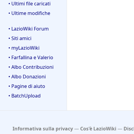
• Ultimi file caricati
• Ultime modifiche
• LazioWiki Forum
• Siti amici
• myLazioWiki
• Farfallina e Valerio
• Albo Contribuzioni
• Albo Donazioni
• Pagine di aiuto
• BatchUpload
Informativa sulla privacy
Cos'è LazioWiki
Disc