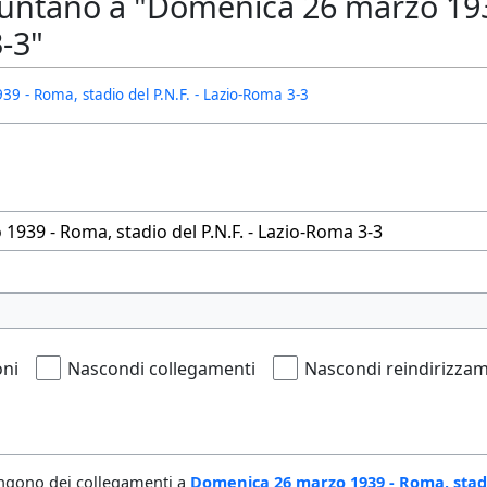
untano a "Domenica 26 marzo 1939 
-3"
 - Roma, stadio del P.N.F. - Lazio-Roma 3-3
oni
Nascondi collegamenti
Nascondi reindirizzam
ngono dei collegamenti a
Domenica 26 marzo 1939 - Roma, stadio