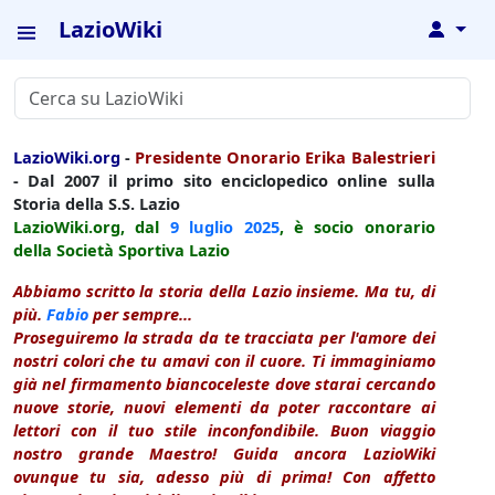
LazioWiki
↓
LazioWiki.org
-
Presidente Onorario Erika Balestrieri
- Dal 2007 il primo sito enciclopedico online sulla
Storia della S.S. Lazio
LazioWiki.org, dal
9 luglio
2025
, è socio onorario
della Società Sportiva Lazio
Abbiamo scritto la storia della Lazio insieme. Ma tu, di
più.
Fabio
per sempre...
Proseguiremo la strada da te tracciata per l'amore dei
nostri colori che tu amavi con il cuore. Ti immaginiamo
già nel firmamento biancoceleste dove starai cercando
nuove storie, nuovi elementi da poter raccontare ai
lettori con il tuo stile inconfondibile. Buon viaggio
nostro grande Maestro! Guida ancora LazioWiki
ovunque tu sia, adesso più di prima! Con affetto