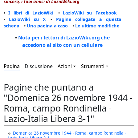
sincero, i tuoi amici di LazioWiki.org
•
I libri di LazioWiki
•
LazioWiki su Facebook
•
LazioWiki su X
•
Pagine collegate a questa
scheda
•
Una pagina a caso
•
Le ultime modifiche
•
Nota per i lettori di LazioWiki.org che
accedono al sito con un cellulare
Pagina
Discussione
Azioni
Strumenti
Pagine che puntano a
"Domenica 26 novembre 1944 -
Roma, campo Rondinella -
Lazio-Italia Libera 3-1"
←
Domenica 26 novembre 1944 - Roma, campo Rondinella -
Lazio-Italia Libera 3-1