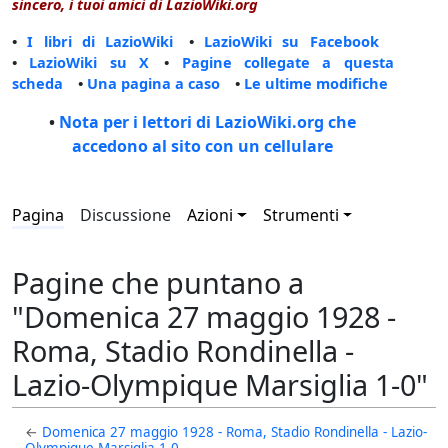
sincero, i tuoi amici di LazioWiki.org
•
I libri di LazioWiki
•
LazioWiki su Facebook
•
LazioWiki su X
•
Pagine collegate a questa
scheda
•
Una pagina a caso
•
Le ultime modifiche
•
Nota per i lettori di LazioWiki.org che
accedono al sito con un cellulare
Pagina
Discussione
Azioni
Strumenti
Pagine che puntano a
"Domenica 27 maggio 1928 -
Roma, Stadio Rondinella -
Lazio-Olympique Marsiglia 1-0"
←
Domenica 27 maggio 1928 - Roma, Stadio Rondinella - Lazio-
Olympique Marsiglia 1-0