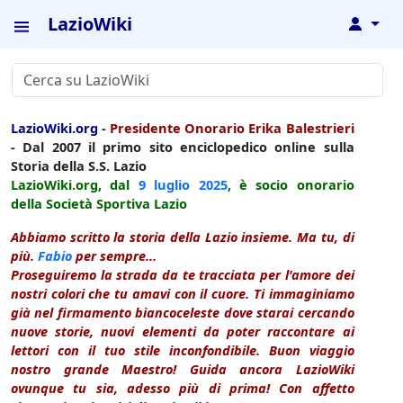
LazioWiki
↓
LazioWiki.org
-
Presidente Onorario Erika Balestrieri
- Dal 2007 il primo sito enciclopedico online sulla
Storia della S.S. Lazio
LazioWiki.org, dal
9 luglio
2025
, è socio onorario
della Società Sportiva Lazio
Abbiamo scritto la storia della Lazio insieme. Ma tu, di
più.
Fabio
per sempre...
Proseguiremo la strada da te tracciata per l'amore dei
nostri colori che tu amavi con il cuore. Ti immaginiamo
già nel firmamento biancoceleste dove starai cercando
nuove storie, nuovi elementi da poter raccontare ai
lettori con il tuo stile inconfondibile. Buon viaggio
nostro grande Maestro! Guida ancora LazioWiki
ovunque tu sia, adesso più di prima! Con affetto