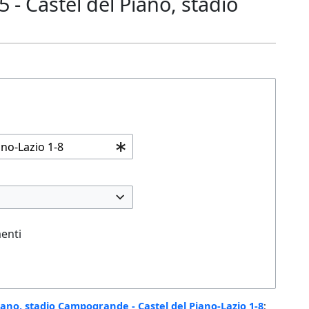
- Castel del Piano, stadio
enti
Piano, stadio Campogrande - Castel del Piano-Lazio 1-8
: