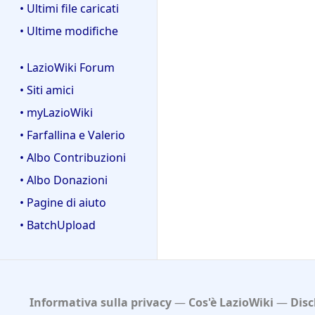
• Ultimi file caricati
• Ultime modifiche
• LazioWiki Forum
• Siti amici
• myLazioWiki
• Farfallina e Valerio
• Albo Contribuzioni
• Albo Donazioni
• Pagine di aiuto
• BatchUpload
Informativa sulla privacy
Cos'è LazioWiki
Disc