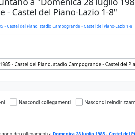
ntano a "Domenica 28 luglio 1985 
- Castel del Piano-Lazio 1-8"
5 - Castel del Piano, stadio Campogrande - Castel del Piano-Lazio 1-8
oni
Nascondi collegamenti
Nascondi reindirizzam
ngono dei collegamenti a
Domenica 28 luglio 1985 - Castel del 