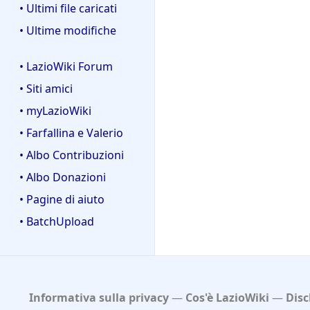
• Ultimi file caricati
• Ultime modifiche
• LazioWiki Forum
• Siti amici
• myLazioWiki
• Farfallina e Valerio
• Albo Contribuzioni
• Albo Donazioni
• Pagine di aiuto
• BatchUpload
Informativa sulla privacy
Cos'è LazioWiki
Disc