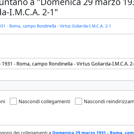
untano a "Domenica 29 marzo 193
da-I.M.C.A. 2-1"
1 - Roma, campo Rondinella - Virtus Goliarda-I.M.C.A. 2-1
oni
Nascondi collegamenti
Nascondi reindirizzam
ngono dei collegamenti a
Domenica 29 marzo 1931 - Roma, campo