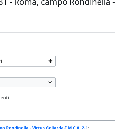
1 - Roma, campo Rondinella -
enti
 Rondinella - Virtus Goliarda-I.M.C.A. 2-1
: