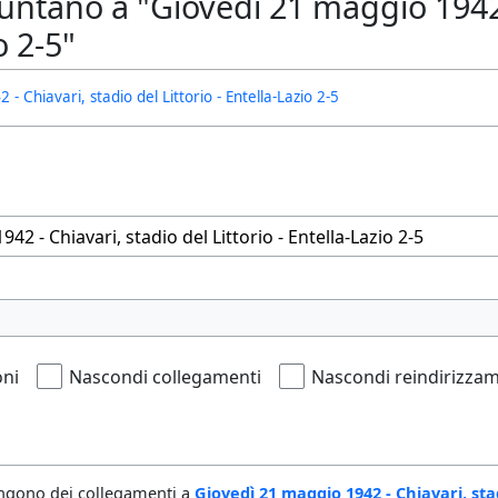
ntano a "Giovedì 21 maggio 1942 -
o 2-5"
- Chiavari, stadio del Littorio - Entella-Lazio 2-5
oni
Nascondi collegamenti
Nascondi reindirizzam
ngono dei collegamenti a
Giovedì 21 maggio 1942 - Chiavari, stad