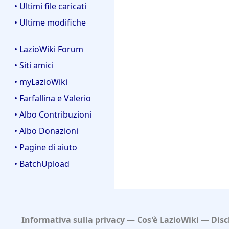
• Ultimi file caricati
• Ultime modifiche
• LazioWiki Forum
• Siti amici
• myLazioWiki
• Farfallina e Valerio
• Albo Contribuzioni
• Albo Donazioni
• Pagine di aiuto
• BatchUpload
Informativa sulla privacy
Cos'è LazioWiki
Disc