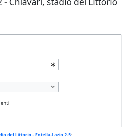
 Chiavari, stadio del Littorio
enti
io del Littorio - Entella-Lazio 2-5
: