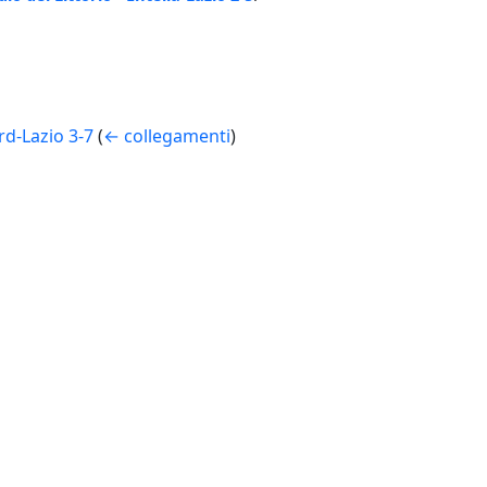
rd-Lazio 3-7
(
← collegamenti
)