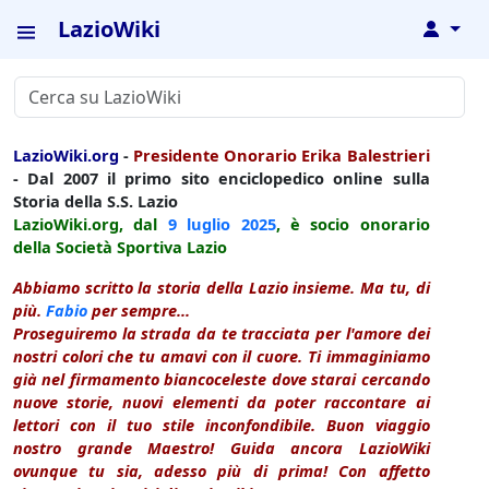
LazioWiki
↓
LazioWiki.org
-
Presidente Onorario Erika Balestrieri
- Dal 2007 il primo sito enciclopedico online sulla
Storia della S.S. Lazio
LazioWiki.org, dal
9 luglio
2025
, è socio onorario
della Società Sportiva Lazio
Abbiamo scritto la storia della Lazio insieme. Ma tu, di
più.
Fabio
per sempre...
Proseguiremo la strada da te tracciata per l'amore dei
nostri colori che tu amavi con il cuore. Ti immaginiamo
già nel firmamento biancoceleste dove starai cercando
nuove storie, nuovi elementi da poter raccontare ai
lettori con il tuo stile inconfondibile. Buon viaggio
nostro grande Maestro! Guida ancora LazioWiki
ovunque tu sia, adesso più di prima! Con affetto