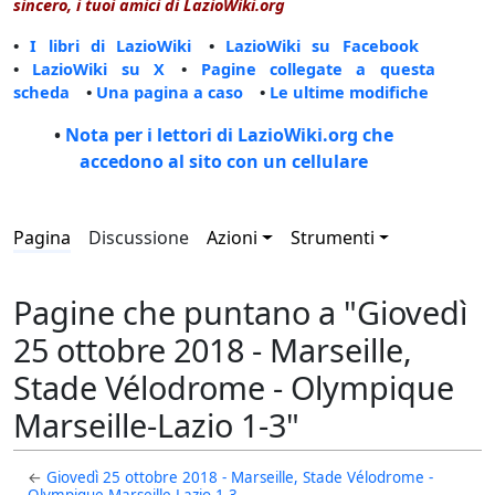
sincero, i tuoi amici di LazioWiki.org
•
I libri di LazioWiki
•
LazioWiki su Facebook
•
LazioWiki su X
•
Pagine collegate a questa
scheda
•
Una pagina a caso
•
Le ultime modifiche
•
Nota per i lettori di LazioWiki.org che
accedono al sito con un cellulare
Pagina
Discussione
Azioni
Strumenti
Pagine che puntano a "Giovedì
25 ottobre 2018 - Marseille,
Stade Vélodrome - Olympique
Marseille-Lazio 1-3"
←
Giovedì 25 ottobre 2018 - Marseille, Stade Vélodrome -
Olympique Marseille-Lazio 1-3