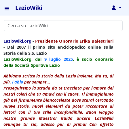
LazioWiki
↓
LazioWiki.org
-
Presidente Onorario Erika Balestrieri
- Dal 2007 il primo sito enciclopedico online sulla
Storia della S.S. Lazio
LazioWiki.org, dal
9 luglio
2025
, è socio onorario
della Società Sportiva Lazio
Abbiamo scritto la storia della Lazio insieme. Ma tu, di
più.
Fabio
per sempre...
Proseguiremo la strada da te tracciata per l'amore dei
nostri colori che tu amavi con il cuore. Ti immaginiamo
già nel firmamento biancoceleste dove starai cercando
nuove storie, nuovi elementi da poter raccontare ai
lettori con il tuo stile inconfondibile. Buon viaggio
nostro grande Maestro! Guida ancora LazioWiki
ovunque tu sia, adesso più di prima! Con affetto