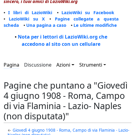
sincero, i tuoi amici di LazioWiki.org
•
I libri di LazioWiki
•
LazioWiki su Facebook
•
LazioWiki su X
•
Pagine collegate a questa
scheda
•
Una pagina a caso
•
Le ultime modifiche
•
Nota per i lettori di LazioWiki.org che
accedono al sito con un cellulare
Pagina
Discussione
Azioni
Strumenti
Pagine che puntano a "Giovedì
4 giugno 1908 - Roma, Campo
di via Flaminia - Lazio- Naples
(non disputata)"
←
Giovedì 4 giugno 1908 - Roma, Campo di via Flaminia - Lazio-
Naples (non disputata)