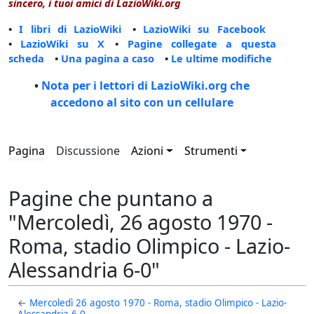
sincero, i tuoi amici di LazioWiki.org
•
I libri di LazioWiki
•
LazioWiki su Facebook
•
LazioWiki su X
•
Pagine collegate a questa
scheda
•
Una pagina a caso
•
Le ultime modifiche
•
Nota per i lettori di LazioWiki.org che
accedono al sito con un cellulare
Pagina
Discussione
Azioni
Strumenti
Pagine che puntano a
"Mercoledì, 26 agosto 1970 -
Roma, stadio Olimpico - Lazio-
Alessandria 6-0"
←
Mercoledì 26 agosto 1970 - Roma, stadio Olimpico - Lazio-
Alessandria 6-0