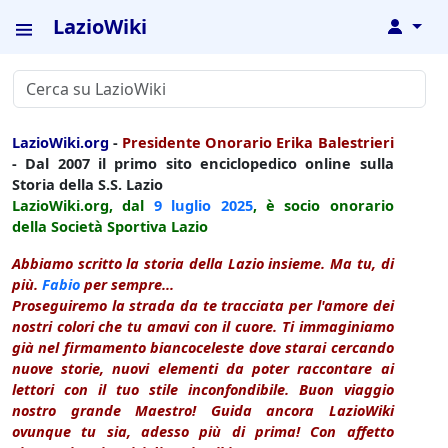
LazioWiki
↓
LazioWiki.org
-
Presidente Onorario Erika Balestrieri
- Dal 2007 il primo sito enciclopedico online sulla
Storia della S.S. Lazio
LazioWiki.org, dal
9 luglio
2025
, è socio onorario
della Società Sportiva Lazio
Abbiamo scritto la storia della Lazio insieme. Ma tu, di
più.
Fabio
per sempre...
Proseguiremo la strada da te tracciata per l'amore dei
nostri colori che tu amavi con il cuore. Ti immaginiamo
già nel firmamento biancoceleste dove starai cercando
nuove storie, nuovi elementi da poter raccontare ai
lettori con il tuo stile inconfondibile. Buon viaggio
nostro grande Maestro! Guida ancora LazioWiki
ovunque tu sia, adesso più di prima! Con affetto