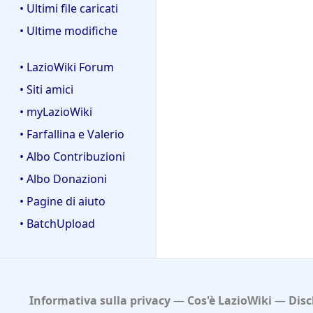
• Ultimi file caricati
• Ultime modifiche
• LazioWiki Forum
• Siti amici
• myLazioWiki
• Farfallina e Valerio
• Albo Contribuzioni
• Albo Donazioni
• Pagine di aiuto
• BatchUpload
Informativa sulla privacy
Cos'è LazioWiki
Disc