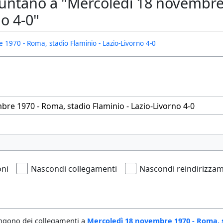
untano a "Mercoledì 18 novembre 
no 4-0"
1970 - Roma, stadio Flaminio - Lazio-Livorno 4-0
oni
Nascondi collegamenti
Nascondi reindirizzam
ngono dei collegamenti a
Mercoledì 18 novembre 1970 - Roma, st