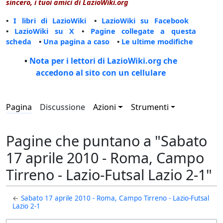
sincero, i tuoi amici di LazioWiki.org
•
I libri di LazioWiki
•
LazioWiki su Facebook
•
LazioWiki su X
•
Pagine collegate a questa
scheda
•
Una pagina a caso
•
Le ultime modifiche
•
Nota per i lettori di LazioWiki.org che
accedono al sito con un cellulare
Pagina
Discussione
Azioni
Strumenti
Pagine che puntano a "Sabato
17 aprile 2010 - Roma, Campo
Tirreno - Lazio-Futsal Lazio 2-1"
←
Sabato 17 aprile 2010 - Roma, Campo Tirreno - Lazio-Futsal
Lazio 2-1