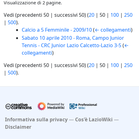
Visualizzazione di 2 pagine.
Vedi (
precedenti 50
|
successivi 50
) (
20
|
50
|
100
|
250
|
500
).
Calcio a 5 Femminile - 2009/10
(
← collegamenti
)
Sabato 10 aprile 2010 - Roma, Campo Junior
Tennis - CRC Junior Lazio Calcetto-Lazio 3-5
(
←
collegamenti
)
Vedi (
precedenti 50
|
successivi 50
) (
20
|
50
|
100
|
250
|
500
).
Informativa sulla privacy
Cos'è LazioWiki
Disclaimer