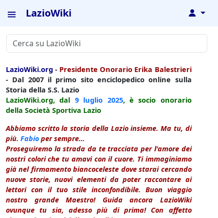
LazioWiki
↓
LazioWiki.org
-
Presidente Onorario Erika Balestrieri
- Dal 2007 il primo sito enciclopedico online sulla
Storia della S.S. Lazio
LazioWiki.org, dal
9 luglio
2025
, è socio onorario
della Società Sportiva Lazio
Abbiamo scritto la storia della Lazio insieme. Ma tu, di
più.
Fabio
per sempre...
Proseguiremo la strada da te tracciata per l'amore dei
nostri colori che tu amavi con il cuore. Ti immaginiamo
già nel firmamento biancoceleste dove starai cercando
nuove storie, nuovi elementi da poter raccontare ai
lettori con il tuo stile inconfondibile. Buon viaggio
nostro grande Maestro! Guida ancora LazioWiki
ovunque tu sia, adesso più di prima! Con affetto