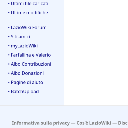
• Ultimi file caricati
• Ultime modifiche
• LazioWiki Forum
• Siti amici
• myLazioWiki
• Farfallina e Valerio
• Albo Contribuzioni
• Albo Donazioni
• Pagine di aiuto
• BatchUpload
Informativa sulla privacy
Cos'è LazioWiki
Disc