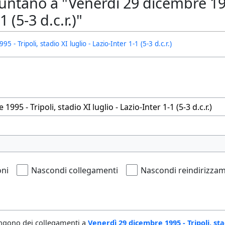
ntano a "Venerdì 29 dicembre 1995 
 (5-3 d.c.r.)"
 - Tripoli, stadio XI luglio - Lazio-Inter 1-1 (5-3 d.c.r.)
oni
Nascondi collegamenti
Nascondi reindirizzam
ngono dei collegamenti a
Venerdì 29 dicembre 1995 - Tripoli, stadi