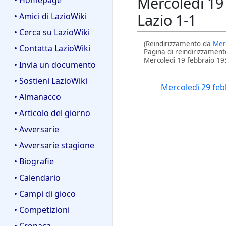
Mercoledì 19
• Homepage
Lazio 1-1
• Amici di LazioWiki
• Cerca su LazioWiki
(Reindirizzamento da
Mer
• Contatta LazioWiki
Pagina di reindirizzament
Mercoledì 19 febbraio 19
• Invia un documento
Reindirizza a:
• Sostieni LazioWiki
Mercoledì 29 feb
• Almanacco
• Articolo del giorno
• Avversarie
• Avversarie stagione
• Biografie
• Calendario
• Campi di gioco
• Competizioni
• Cronaca