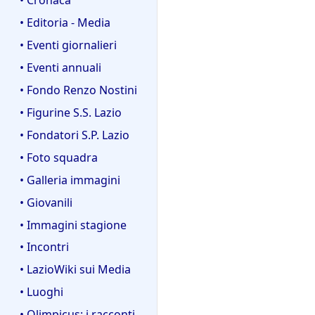
• Editoria - Media
• Eventi giornalieri
• Eventi annuali
• Fondo Renzo Nostini
• Figurine S.S. Lazio
• Fondatori S.P. Lazio
• Foto squadra
• Galleria immagini
• Giovanili
• Immagini stagione
• Incontri
• LazioWiki sui Media
• Luoghi
• Olimpicus: i racconti