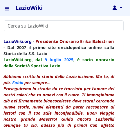
LazioWiki
↓
LazioWiki.org
-
Presidente Onorario Erika Balestrieri
- Dal 2007 il primo sito enciclopedico online sulla
Storia della S.S. Lazio
LazioWiki.org, dal
9 luglio
2025
, è socio onorario
della Società Sportiva Lazio
Abbiamo scritto la storia della Lazio insieme. Ma tu, di
più.
Fabio
per sempre...
Proseguiremo la strada da te tracciata per l'amore dei
nostri colori che tu amavi con il cuore. Ti immaginiamo
già nel firmamento biancoceleste dove starai cercando
nuove storie, nuovi elementi da poter raccontare ai
lettori con il tuo stile inconfondibile. Buon viaggio
nostro grande Maestro! Guida ancora LazioWiki
ovunque tu sia, adesso più di prima! Con affetto