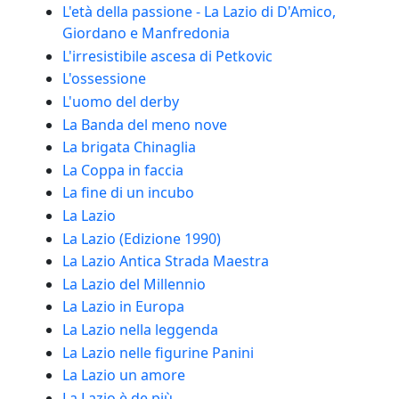
L'età della passione - La Lazio di D'Amico,
Giordano e Manfredonia
L'irresistibile ascesa di Petkovic
L'ossessione
L'uomo del derby
La Banda del meno nove
La brigata Chinaglia
La Coppa in faccia
La fine di un incubo
La Lazio
La Lazio (Edizione 1990)
La Lazio Antica Strada Maestra
La Lazio del Millennio
La Lazio in Europa
La Lazio nella leggenda
La Lazio nelle figurine Panini
La Lazio un amore
La Lazio è de più