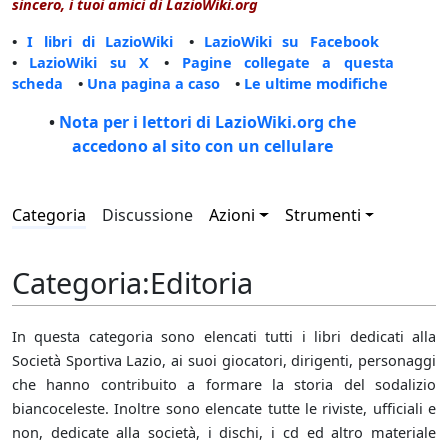
sincero, i tuoi amici di LazioWiki.org
•
I libri di LazioWiki
•
LazioWiki su Facebook
•
LazioWiki su X
•
Pagine collegate a questa
scheda
•
Una pagina a caso
•
Le ultime modifiche
•
Nota per i lettori di LazioWiki.org che
accedono al sito con un cellulare
Categoria
Discussione
Azioni
Strumenti
Categoria
:
Editoria
In questa categoria sono elencati tutti i libri dedicati alla
Società Sportiva Lazio, ai suoi giocatori, dirigenti, personaggi
che hanno contribuito a formare la storia del sodalizio
biancoceleste. Inoltre sono elencate tutte le riviste, ufficiali e
non, dedicate alla società, i dischi, i cd ed altro materiale