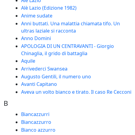
Alè Lazio
Alè Lazio (Edizione 1982)
Anime sudate
Anni buttati. Una malattia chiamata tifo. Un
ultras laziale si racconta
Anno Domini
APOLOGIA DI UN CENTRAVANTI - Giorgio
Chinaglia, il grido di battaglia
Aquile
Arrivederci Swansea
Augusto Gentili, il numero uno
Avanti Capitano
Aveva un volto bianco e tirato. Il caso Re Cecconi
B
Biancazzurri
Biancazzurro
Bianco azzurro