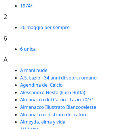
1974*
2
26 maggio per sempre
6
6 unica
A
A mani nude
A.S. Lazio - 34 anni di sport romano
Agendina del Calcio
Alessandro Nesta (libro Buffa)
Almanacco del Calcio - Lazio 70/71
Almanacco Illustrato Biancoceleste
Almanacco illustrato del calcio
Almeyda, alma y vida