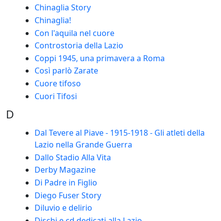
Chinaglia Story
Chinaglia!
Con l'aquila nel cuore
Controstoria della Lazio
Coppi 1945, una primavera a Roma
Così parlò Zarate
Cuore tifoso
Cuori Tifosi
D
Dal Tevere al Piave - 1915-1918 - Gli atleti della
Lazio nella Grande Guerra
Dallo Stadio Alla Vita
Derby Magazine
Di Padre in Figlio
Diego Fuser Story
Diluvio e delirio
Dischi e cd dedicati alla Lazio