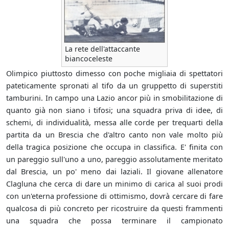
La rete dell'attaccante
biancoceleste
Olimpico piuttosto dimesso con poche migliaia di spettatori
pateticamente spronati al tifo da un gruppetto di superstiti
tamburini. In campo una Lazio ancor più in smobilitazione di
quanto già non siano i tifosi; una squadra priva di idee, di
schemi, di individualità, messa alle corde per trequarti della
partita da un Brescia che d'altro canto non vale molto più
della tragica posizione che occupa in classifica. E' finita con
un pareggio sull'uno a uno, pareggio assolutamente meritato
dal Brescia, un po' meno dai laziali. Il giovane allenatore
Clagluna che cerca di dare un minimo di carica al suoi prodi
con un'eterna professione di ottimismo, dovrà cercare di fare
qualcosa di più concreto per ricostruire da questi frammenti
una squadra che possa terminare il campionato