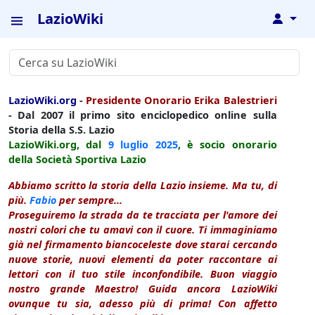
LazioWiki
↓
LazioWiki.org
-
Presidente Onorario Erika Balestrieri
- Dal 2007 il primo sito enciclopedico online sulla
Storia della S.S. Lazio
LazioWiki.org, dal
9 luglio
2025
, è socio onorario
della Società Sportiva Lazio
Abbiamo scritto la storia della Lazio insieme. Ma tu, di
più.
Fabio
per sempre...
Proseguiremo la strada da te tracciata per l'amore dei
nostri colori che tu amavi con il cuore. Ti immaginiamo
già nel firmamento biancoceleste dove starai cercando
nuove storie, nuovi elementi da poter raccontare ai
lettori con il tuo stile inconfondibile. Buon viaggio
nostro grande Maestro! Guida ancora LazioWiki
ovunque tu sia, adesso più di prima! Con affetto