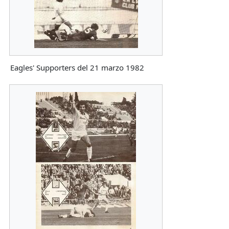
Eagles' Supporters del 21 marzo 1982